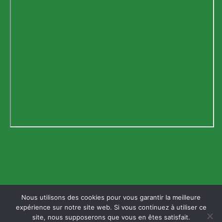
Retour au début
Nous utilisons des cookies pour vous garantir la meilleure
expérience sur notre site web. Si vous continuez à utiliser ce
site, nous supposerons que vous en êtes satisfait.
Mobile
Bureau